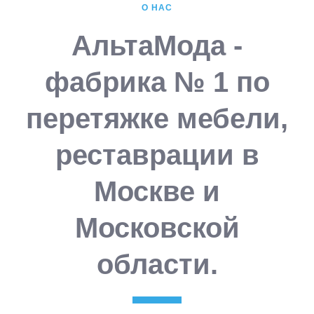
О НАС
АльтаМода -
фабрика № 1 по
перетяжке мебели,
реставрации в
Москве и
Московской
области.