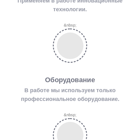
Применяем в работе инновационные
технологии.
&nbsp;
Оборудование
В работе мы используем только
профессиональное оборудование.
&nbsp;